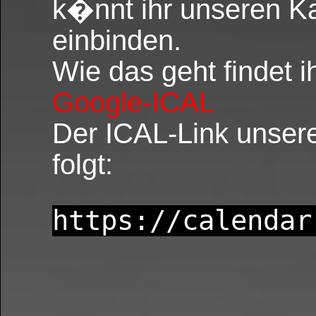
k�nnt ihr unseren Ka
einbinden.
Wie das geht findet i
Google-ICAL
Der ICAL-Link unsere
folgt:
https://calendar