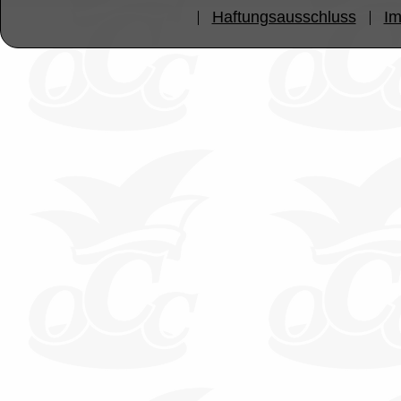
Haftungsausschluss
I